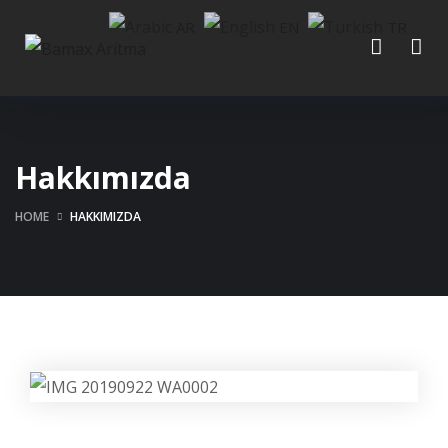
AR
EN
TR
Hakkımızda
HOME
HAKKIMIZDA