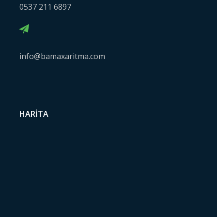
0537 211 6897
info@bamaxaritma.com
HARITA