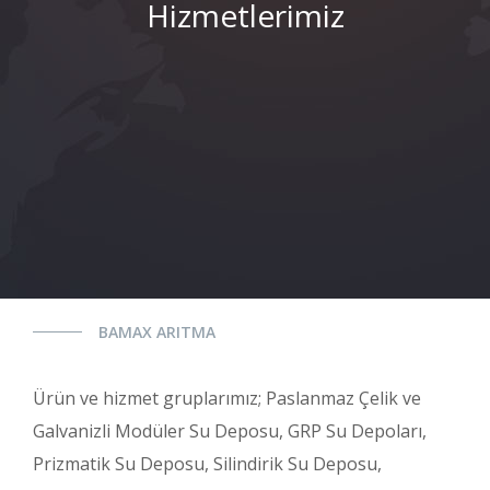
Hizmetlerimiz
BAMAX ARITMA
Ürün ve hizmet gruplarımız; Paslanmaz Çelik ve
Galvanizli Modüler Su Deposu, GRP Su Depoları,
Prizmatik Su Deposu, Silindirik Su Deposu,